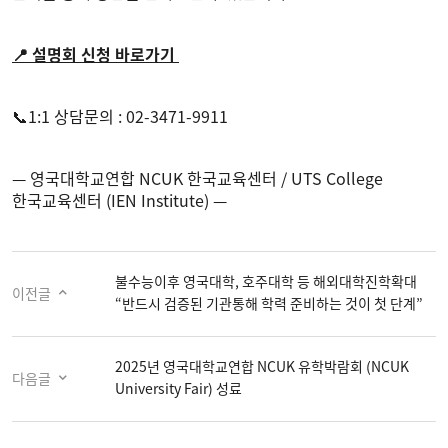
📍
설명회 신청 바로가기
📞1:1 상담문의 : 02-3471-9911
— 영국대학교연합 NCUK 한국교육센터 / UTS College
한국교육센터 (IEN Institute) —
불수능이후 영국대학, 호주대학 등 해외대학진학확대
이전글
“반드시 검증된 기관통해 학력 준비하는 것이 첫 단계”
2025년 영국대학교연합 NCUK 유학박람회 (NCUK
다음글
University Fair) 성료