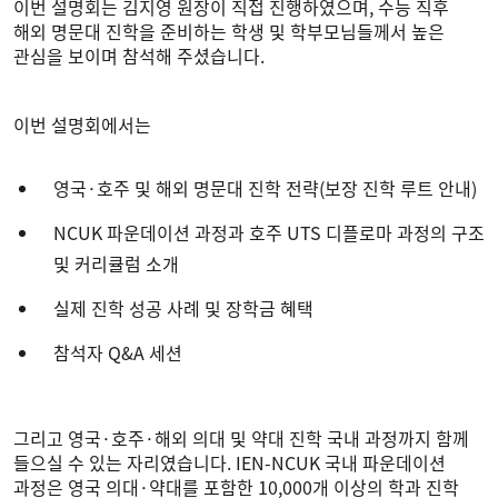
이번 설명회는 김지영 원장이 직접 진행하였으며, 수능 직후
해외 명문대 진학을 준비하는 학생 및 학부모님들께서 높은
관심을 보이며 참석해 주셨습니다.
이번 설명회에서는
영국·호주 및 해외 명문대 진학 전략(보장 진학 루트 안내)
NCUK 파운데이션 과정과 호주 UTS 디플로마 과정의 구조
및 커리큘럼 소개
실제 진학 성공 사례 및 장학금 혜택
참석자 Q&A 세션
그리고 영국·호주·해외 의대 및 약대 진학 국내 과정까지 함께
들으실 수 있는 자리였습니다. IEN-NCUK 국내 파운데이션
과정은 영국 의대·약대를 포함한 10,000개 이상의 학과 진학