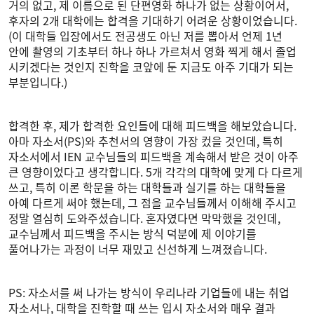
거의 없고, 제 이름으로 된 단편영화 하나가 없는 상황이어서,
후자의 2개 대학에는 합격을 기대하기 어려운 상황이었습니다.
(이 대학들 입장에서도 전공생도 아닌 저를 뽑아서 언제 1년
안에 촬영의 기초부터 하나 하나 가르쳐서 영화 찍게 해서 졸업
시키겠다는 것인지 진학을 코앞에 둔 지금도 아주 기대가 되는
부분입니다.)
합격한 후, 제가 합격한 요인들에 대해 피드백을 해보았습니다.
아마 자소서(PS)와 추천서의 영향이 가장 컸을 것인데, 특히
자소서에서 IEN 교수님들의 피드백을 계속해서 받은 것이 아주
큰 영향이었다고 생각합니다. 5개 각각의 대학에 맞게 다 다르게
쓰고, 특히 이론 학문을 하는 대학들과 실기를 하는 대학들을
아예 다르게 써야 했는데, 그 점을 교수님들께서 이해해 주시고
정말 열심히 도와주셨습니다. 혼자였다면 막막했을 것인데,
교수님께서 피드백을 주시는 방식 덕분에 제 이야기를
풀어나가는 과정이 너무 재밌고 신선하게 느껴졌습니다.
PS: 자소서를 써 나가는 방식이 우리나라 기업들에 내는 취업
자소서나, 대학을 진학할 때 쓰는 입시 자소서와 매우 결과