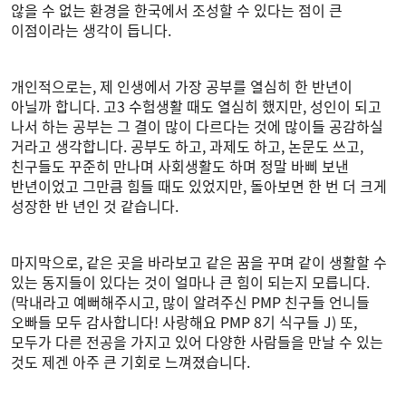
않을 수 없는 환경을 한국에서 조성할 수 있다는 점이 큰
이점이라는 생각이 듭니다.
개인적으로는, 제 인생에서 가장 공부를 열심히 한 반년이
아닐까 합니다. 고3 수험생활 때도 열심히 했지만, 성인이 되고
나서 하는 공부는 그 결이 많이 다르다는 것에 많이들 공감하실
거라고 생각합니다. 공부도 하고, 과제도 하고, 논문도 쓰고,
친구들도 꾸준히 만나며 사회생활도 하며 정말 바삐 보낸
반년이었고 그만큼 힘들 때도 있었지만, 돌아보면 한 번 더 크게
성장한 반 년인 것 같습니다.
마지막으로, 같은 곳을 바라보고 같은 꿈을 꾸며 같이 생활할 수
있는 동지들이 있다는 것이 얼마나 큰 힘이 되는지 모릅니다.
(막내라고 예뻐해주시고, 많이 알려주신 PMP 친구들 언니들
오빠들 모두 감사합니다! 사랑해요 PMP 8기 식구들 J) 또,
모두가 다른 전공을 가지고 있어 다양한 사람들을 만날 수 있는
것도 제겐 아주 큰 기회로 느껴졌습니다.