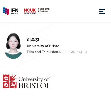
이우진
University of Bristol
Film and Television
NCUK 프리마스터 8기