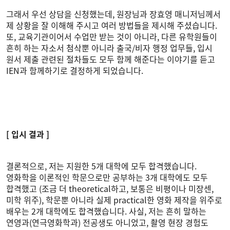
그래서 우선 상담을 신청했는데, 원장님과 장효영 매니저님께서
제 상황을 잘 이해해 주시고 여러 방법들을 제시해 주셨습니다.
또, 교육기관이어서 수업만 받는 것이 아니라, 다른 유학원들이
흔히 하는 자소서 첨삭뿐 아니라 출국/비자 행정 업무들, 입시
원서 제출 관련된 절차들도 모두 함께 해준다는 이야기를 듣고
IEN과 함께하기로 결정하게 되었습니다.
[ 입시 결과 ]
결론적으로, 저는 지원한 5개 대학에 모두 합격했습니다.
영화학을 이론적인 학문으로만 공부하는 3개 대학에도 모두
합격했고 (조금 더 theoretical하고, 보통은 비평이나 미장센,
미학 위주), 학문뿐 아니라 실제 practical한 영화 제작을 위주로
배우는 2개 대학에도 합격했습니다. 사실, 저는 흔히 말하는
연영과(연극영화학과) 전공생도 아니었고, 촬영 현장 경험도