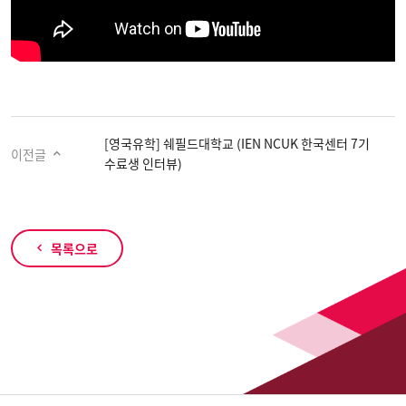
[영국유학] 쉐필드대학교 (IEN NCUK 한국센터 7기
이전글
수료생 인터뷰)
목록으로