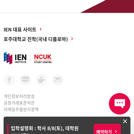
IEN 대표 사이트
호주대학교 진학(국내 디플로마)
개인정보처리방침
공정거래표준약관
이메일추출방지정책
×
아이이엔인스티튜트 평생교육원ㅣ 사업자등록번호: 264-81-10998
입학설명회 : 학사 8/8(토), 대학원
서울시 강남구 테헤란로 416, 연봉빌딩 2층 (선릉역 1번 출구)
예약하기