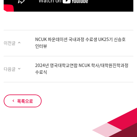
NCUK 파운데이션 국내과정 수료생 UK25기 신승호
이전글
인터뷰
2024년 영국대학교연합 NCUK 학사/대학원진학과정
다음글
수료식
목록으로