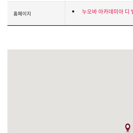
누오바 아카데미아 디 벨
홈페이지