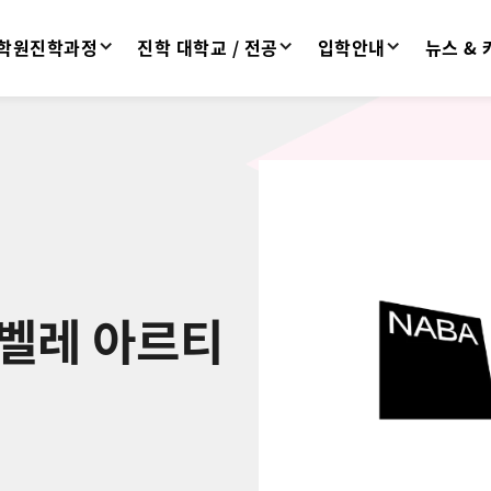
학원진학과정
진학 대학교 / 전공
입학안내
뉴스 &
 벨레 아르티