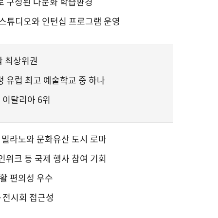
로 구성된 다문화 학습환경
 스튜디오와 인턴십 프로그램 운영
학 최상위권
 선정 유럽 최고 예술학교 중 하나
ign 이탈리아 6위
 밀라노와 문화유산 도시 로마
위크 등 국제 행사 참여 기회
활 편의성 우수
·전시회 접근성