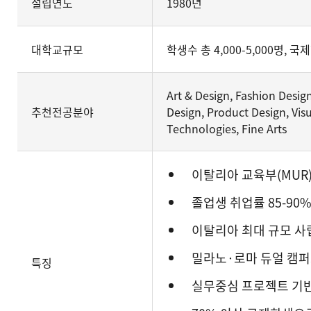
설립연도
1980년
대학교규모
학생수 총 4,000-5,000명, 국제
Art & Design, Fashion Design
추천전공분야
Design, Product Design, Visu
Technologies, Fine Arts
이탈리아 교육부(MUR)
졸업생 취업률 85-90%
이탈리아 최대 규모 사
밀라노·로마 듀얼 캠퍼
특징
실무중심 프로젝트 기반