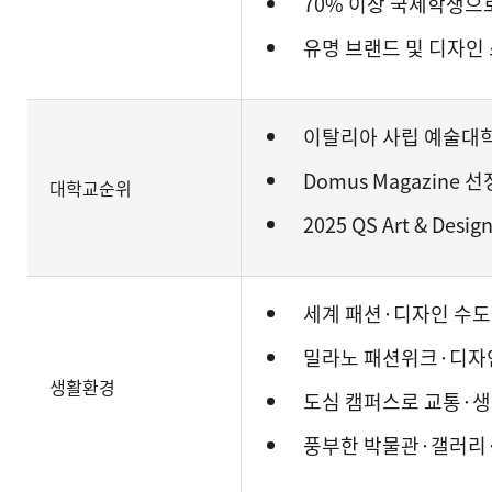
70% 이상 국제학생으
유명 브랜드 및 디자인
이탈리아 사립 예술대
Domus Magazine
대학교순위
2025 QS Art & Des
세계 패션·디자인 수도
밀라노 패션위크·디자인
생활환경
도심 캠퍼스로 교통·생
풍부한 박물관·갤러리