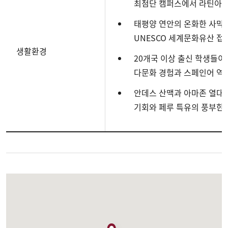
최첨단 캠퍼스에서 라틴아메
태평양 연안의 온화한 사막 
UNESCO 세계문화유산 접
생활환경
20개국 이상 출신 학생들
다문화 경험과 스페인어 역
안데스 산맥과 아마존 열대
기회와 페루 특유의 풍부한