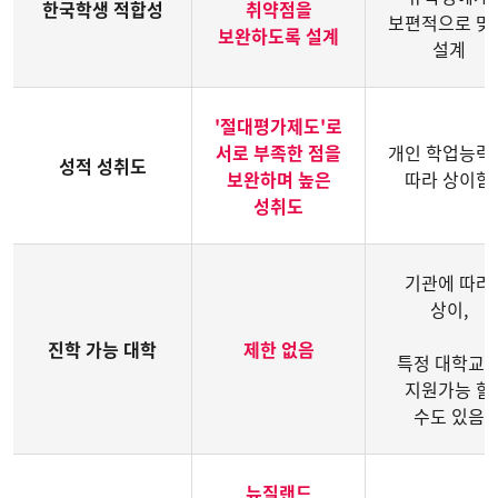
한국학생 적합성
취약점을
보편적으로 맞
보완하도록 설계
설계
'절대평가제도'로
서로 부족한 점을
개인 학업능력
성적 성취도
보완하며 높은
따라 상이함
성취도
기관에 따라
상이,
진학 가능 대학
제한 없음
특정 대학교
지원가능 할
수도 있음
뉴질랜드