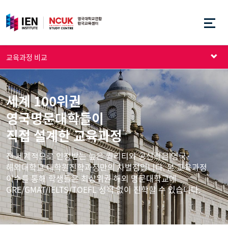
교육과정 비교
세계 100위권
영국명문대학들이
직접 설계한 교육과정
전 세계적으로 인정받는 높은 퀄리티와 공신력은 영국·
해외대학교 대학원진학과정만의 차별점입니다. 본 교육과정
이수를 통해 학생들은 최상위권 해외 명문대학교에
GRE/GMAT/IELTS/TOEFL 성적 없이 진학할 수 있습니다.