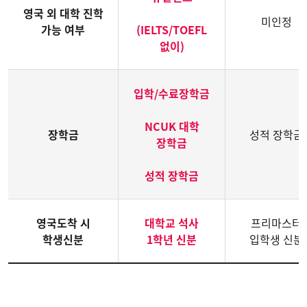
영국 외 대학 진학
미인정
가능 여부
(IELTS/TOEFL
없이)
입학/수료장학금
NCUK 대학
장학금
성적 장학금
장학금
성적 장학금
영국도착 시
대학교 석사
프리마스터
학생신분
1학년 신분
입학생 신분