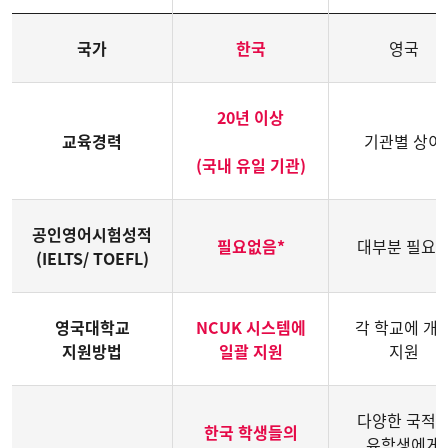
국가
한국
영국
20년 이상
교육경력
기관별 상이
(국내 유일 기관)
공인영어시험성적
필요없음*
대부분 필요*
(IELTS/ TOEFL)
영국대학교
NCUK 시스템에
각 학교에 개
지원방법
일괄 지원
지원
다양한 국적
한국 학생들의
유학생에게