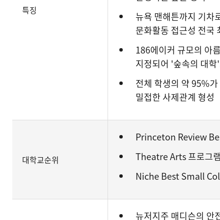
특징
뉴욕 맨해튼까지 기차로
문화활동 접근성 전국 
186에이커 규모의 아
지정되어 '숲속의 대학
전체 학생의 약 95%
밀접한 사제관계 형성
Princeton Review B
Theatre Arts 프로그
대학교순위
Niche Best Small C
뉴저지주 매디슨의 안