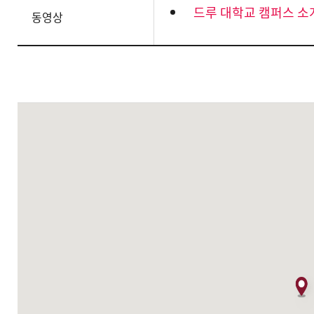
드루 대학교 캠퍼스 소
동영상