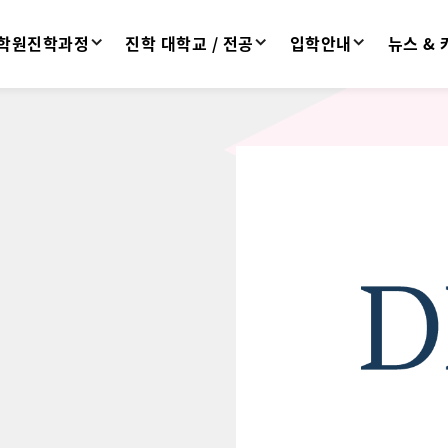
학원진학과정
진학 대학교 / 전공
입학안내
뉴스 &