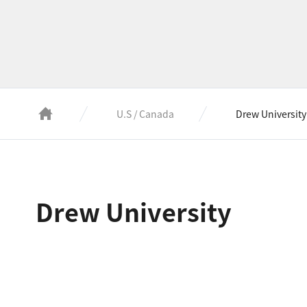
U.S / Canada
Drew University
Drew University