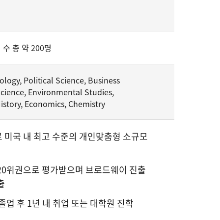
 수 총 약 200명
ology, Political Science, Business
cience, Environmental Studies,
History, Economics, Chemistry
1로 미국 내 최고 수준의 개인맞춤형 소규모
20위권으로 평가받으며 브로드웨이 진출
출
졸업 후 1년 내 취업 또는 대학원 진학