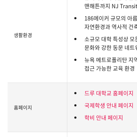
맨해튼까지 NJ Trans
186에이커 규모의 아
자연환경과 역사적 건
생활환경
소규모 대학 특성상 모
문화와 강한 동문 네트
뉴욕 메트로폴리탄 지역
접근 가능한 교육 환경
드루 대학교 홈페이지
국제학생 안내 페이지
홈페이지
학비 안내 페이지