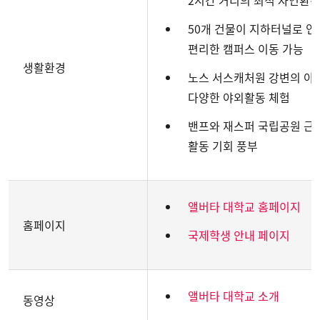
2시간 거리의 최적 자연환경
50개 건물이 지하터널로 
편리한 캠퍼스 이동 가능
생활환경
노스 서스캐처원 강변의 아
다양한 야외활동 체험
밴프와 재스퍼 국립공원 근
활동 기회 풍부
앨버타 대학교 홈페이지
홈페이지
국제학생 안내 페이지
앨버타 대학교 소개
동영상