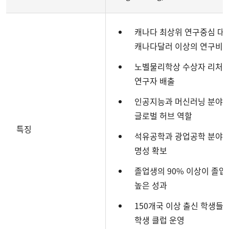
캐나다 최상위 연구중심 대학
캐나다달러 이상의 연구비 
노벨물리학상 수상자 리처드
연구자 배출
인공지능과 머신러닝 분야에
글로벌 허브 역할
특징
석유공학과 광업공학 분야에
명성 확보
졸업생의 90% 이상이 졸업
높은 성과
150개국 이상 출신 학생들
학생 클럽 운영