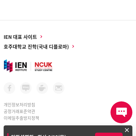
IEN 대표 사이트
호주대학교 진학(국내 디플로마)
개인정보처리방침
공정거래표준약관
이메일추출방지정책
×
아이이엔인스티튜트 평생교육원ㅣ 사업자등록번호: 264-81-10998