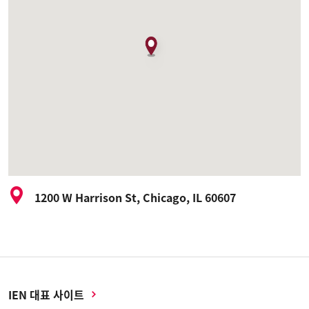
1200 W Harrison St, Chicago, IL 60607
IEN 대표 사이트