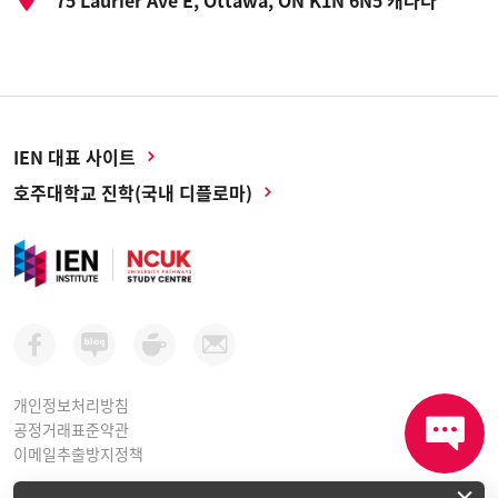
75 Laurier Ave E, Ottawa, ON K1N 6N5 캐나다
IEN 대표 사이트
호주대학교 진학(국내 디플로마)
개인정보처리방침
공정거래표준약관
이메일추출방지정책
×
아이이엔인스티튜트 평생교육원ㅣ 사업자등록번호: 264-81-10998