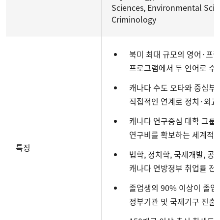
Sciences, Environmental Scie
Criminology
북미 최대 규모의 영어·프
프로그램에서 두 언어로 수업
캐나다 수도 오타와 중심부
직접적인 연계로 정치·외교
캐나다 연구중심 대학 그룹 
연구비를 확보하는 세계적 
특징
법학, 정치학, 국제개발, 
캐나다 연방정부 취업률 전
졸업생의 90% 이상이 졸업
정부기관 및 국제기구 진출