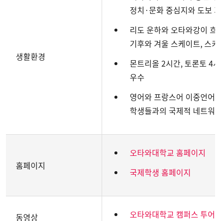
정치·문화 중심지와 도보 
리도 운하와 오타와강이 흐
기후와 겨울 스케이트, 스키
생활환경
몬트리올 2시간, 토론토 4시
우수
영어와 프랑스어 이중언어 환
학생들과의 국제적 네트워킹
오타와대학교 홈페이지
홈페이지
국제학생 홈페이지
오타와대학교 캠퍼스 투어
동영상