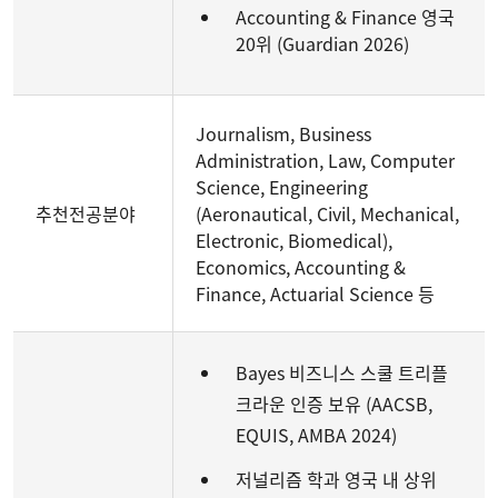
Accounting & Finance 영국
20위 (Guardian 2026)
Journalism, Business
Administration, Law, Computer
Science, Engineering
추천전공분야
(Aeronautical, Civil, Mechanical,
Electronic, Biomedical),
Economics, Accounting &
Finance, Actuarial Science 등
Bayes 비즈니스 스쿨 트리플
크라운 인증 보유 (AACSB,
EQUIS, AMBA 2024)
저널리즘 학과 영국 내 상위