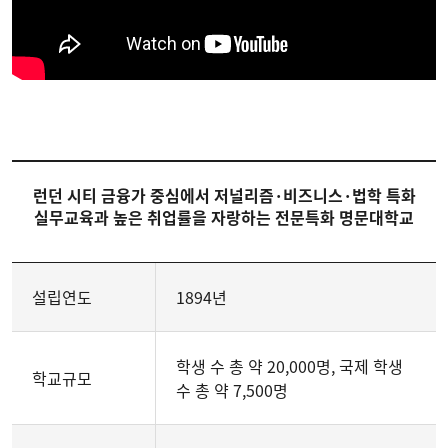
런던 시티 금융가 중심에서 저널리즘·비즈니스·법학 특화
실무교육과 높은 취업률을 자랑하는 전문특화 명문대학교
설립연도
1894년
학생 수 총 약 20,000명, 국제 학생
학교규모
수 총 약 7,500명