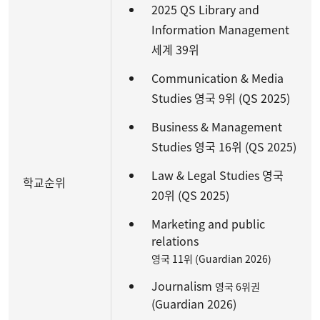
2025 QS Library and
Information Management
세계 39위
Communication & Media
Studies 영국 9위 (QS 2025)
Business & Management
Studies 영국 16위 (QS 2025)
Law & Legal Studies 영국
학교순위
20위 (QS 2025)
Marketing and public
relations
영국 11위 (Guardian 2026)
Journalism
영국 6위권
(Guardian 2026)