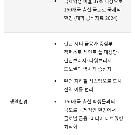
국제학생 비율 37% 이상으로
150개국 출신 극도로 국제적
환경 (대학 공식자료 2024)
런던 시티 금융가 중심부
캠퍼스로 세인트 폴 대성당·
런던브리지·타워브리지
도보권의 역사적 중심지
런던 지하철 시스템으로 도시
전역 이동 편리
생활환경
150개국 출신 학생들과의
극도로 국제적인 환경에서
글로벌 금융·미디어 네트워킹
최적화