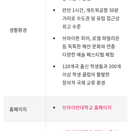
런던 1시간, 개트윅공항 30분
거리로 수도권 및 유럽 접근성
최고 수준
생활환경
브라이튼 피어, 로열 파빌리온
등 독특한 해안 문화와 연중
다양한 예술 페스티벌 체험
120개국 출신 학생들과 200개
이상 학생 클럽의 활발한
창의적 국제 교류 환경
브라이턴대학교 홈페이지
홈페이지