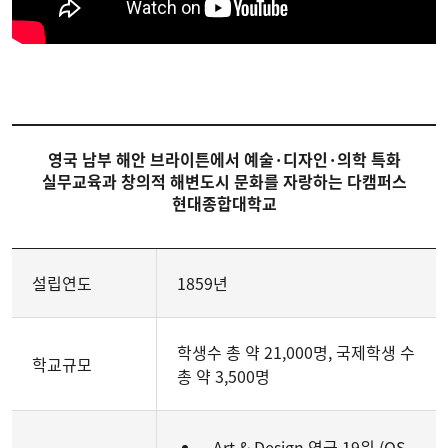
영국 남부 해안 브라이튼에서 예술·디자인·의학 특화
실무교육과 창의적 해변도시 문화를 자랑하는 다캠퍼스
현대종합대학교
설립연도
1859년
학생수 총 약 21,000명, 국제학생 수
학교규모
총 약 3,500명
Art & Design 영국 19위 (QS