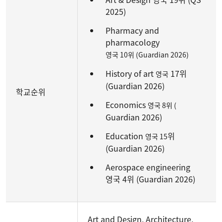
2025)
Pharmacy and
pharmacology
영국 10위 (Guardian 2026)
History of art
17위
영국
(Guardian 2026)
학교순위
Economics
영국 8위 (
Guardian 2026)
Education
위
영국 15
(Guardian 2026)
Aerospace engineering
영국 4위 (Guardian 2026)
Art and Design, Architecture,