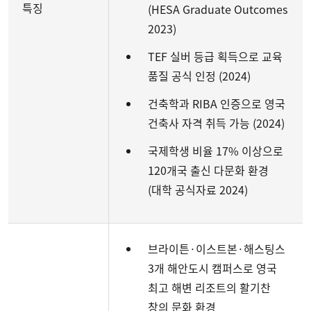
특징
(HESA Graduate Outcomes
2023)
TEF 실버 등급 획득으로 교육
품질 공식 인정 (2024)
건축학과 RIBA 인증으로 영국
건축사 자격 취득 가능 (2024)
국제학생 비율 17% 이상으로
120개국 출신 다문화 환경
(대학 공식자료 2024)
브라이튼·이스트본·해스팅스
3개 해안도시 캠퍼스로 영국
최고 해변 리조트의 활기찬
창의 문화 환경