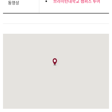
브라이턴대학교 캠퍼스 투어
동영상