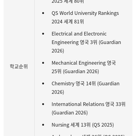
2025 세계 80위
QS World University Rankings
2024 세계 81위
Electrical and Electronic
Engineering 영국 3위 (Guardian
2026)
Mechanical Engineering 영국
학교순위
25위 (Guardian 2026)
Chemistry 영국 14위 (Guardian
2026)
International Relations 영국 33위
(Guardian 2026)
Nursing 세계 13위 (QS 2025)