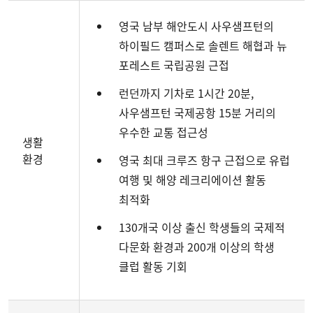
영국 남부 해안도시 사우샘프턴의
하이필드 캠퍼스로 솔렌트 해협과 뉴
포레스트 국립공원 근접
런던까지 기차로 1시간 20분,
사우샘프턴 국제공항 15분 거리의
우수한 교통 접근성
생활
환경
영국 최대 크루즈 항구 근접으로 유럽
여행 및 해양 레크리에이션 활동
최적화
130개국 이상 출신 학생들의 국제적
다문화 환경과 200개 이상의 학생
클럽 활동 기회