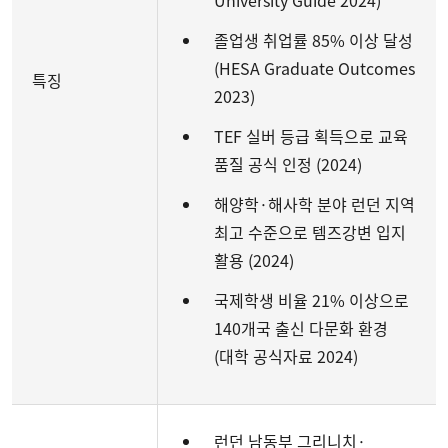
University Guide 2024)
졸업생 취업률 85% 이상 달성
(HESA Graduate Outcomes
특징
2023)
TEF 실버 등급 획득으로 교육
품질 공식 인정 (2024)
해양학·해사학 분야 런던 지역
최고 수준으로 템즈강변 입지
활용 (2024)
국제학생 비율 21% 이상으로
140개국 출신 다문화 환경
(대학 공식자료 2024)
런던 남동부 그리니치·