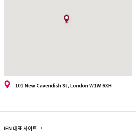
101 New Cavendish St, London W1W 6XH
IEN 대표 사이트