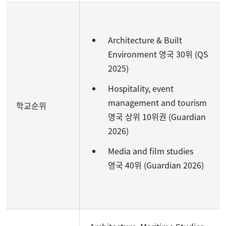
Architecture & Built
Environment 영국 30위 (QS
2025)
Hospitality, event
management and tourism
학교순위
영국 상위 10위권 (Guardian
2026)
Media and film studies
영국 40위 (Guardian 2026)