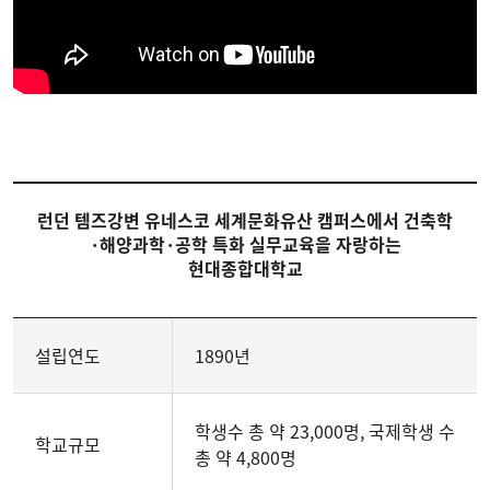
런던 템즈강변 유네스코 세계문화유산 캠퍼스에서 건축학
·해양과학·공학 특화 실무교육을 자랑하는
현대종합대학교
설립연도
1890년
학생수 총 약 23,000명, 국제학생 수
학교규모
총 약 4,800명