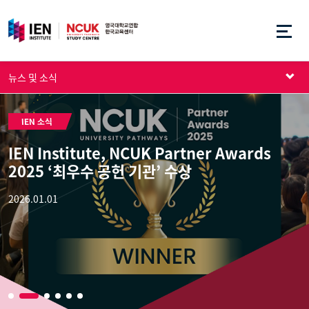
뉴스 및 소식
IEN 소식
IEN Institute, NCUK Partner Awards
2025 ‘최우수 공헌 기관’ 수상
2026.01.01
2