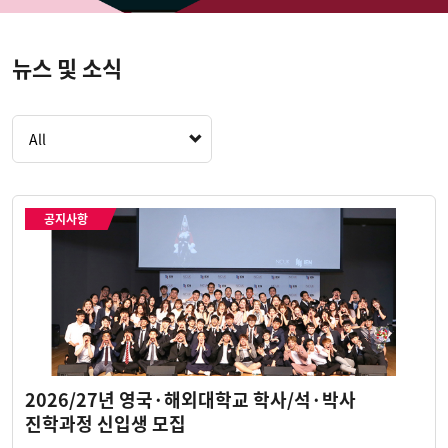
뉴스 및 소식
All
공지사항
2026/27년 영국·해외대학교 학사/석·박사
진학과정 신입생 모집