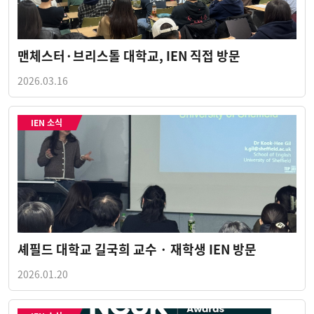
맨체스터·브리스톨 대학교, IEN 직접 방문
2026.03.16
IEN 소식
셰필드 대학교 길국희 교수 · 재학생 IEN 방문
2026.01.20