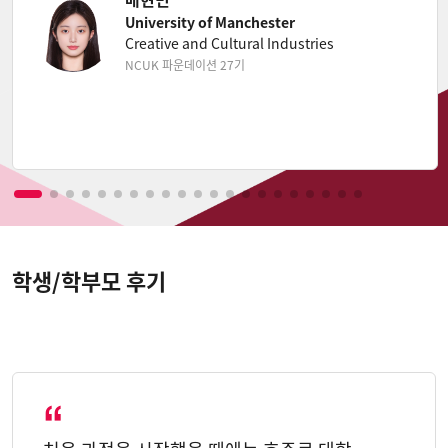
University of Manchester
Creative and Cultural Industries
NCUK 파운데이션 27기
학생/학부모 후기